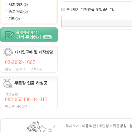
사회/정치(0)
총
0
개의 디자인을 찾았습니다.
종교/문화(0)
기타(0)
02-2069-1667
평일 오전 10시 ~ 오후 6시
기업은행
082-063430-04-013
예금주:(주)안테나
회사소개
|
이용약관
|
개인정보취급방침
|