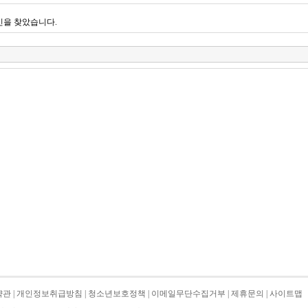
인을 찾았습니다.
약관
|
개인정보취급방침
|
청소년보호정책
|
이메일무단수집거부
|
제휴문의
|
사이트맵