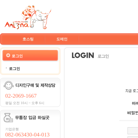
호스팅
도메인
로그인
로그인
02-2069-1667
평일 오전 10시 ~ 오후 6시
기업은행
082-063430-04-013