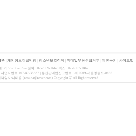
약관
|
개인정보취급방침
|
청소년보호정책
|
이메일무단수집거부
|
제휴문의
|
사이트맵
8-92 ant3na 전화 : 02-2069-1667 팩스 : 02-6007-1867
 사업자번호 107-87-35887 | 통신판매업신고번호 : 제 2009-서울영등포-0855
태흠 (nataina@naver.com) Copyright ⓒ All Right reserved