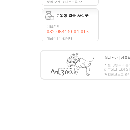
평일 오전 10시 ~ 오후 6시
기업은행
082-063430-04-013
예금주:(주)안테나
회사소개
|
이용
서울 영등포구 문래3가 5
대표이사: 서지령 |
개인정보보호 관리책임자:나